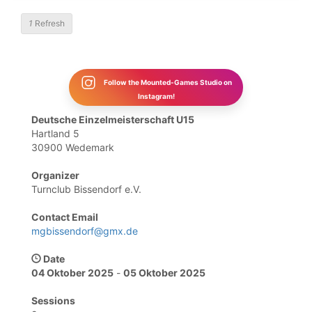
1
Refresh
Follow the Mounted-Games Studio on
Instagram!
Deutsche Einzelmeisterschaft U15
Hartland 5
30900 Wedemark
Organizer
Turnclub Bissendorf e.V.
Contact Email
mgbissendorf@gmx.de
Date
04 Oktober 2025
-
05 Oktober 2025
Sessions