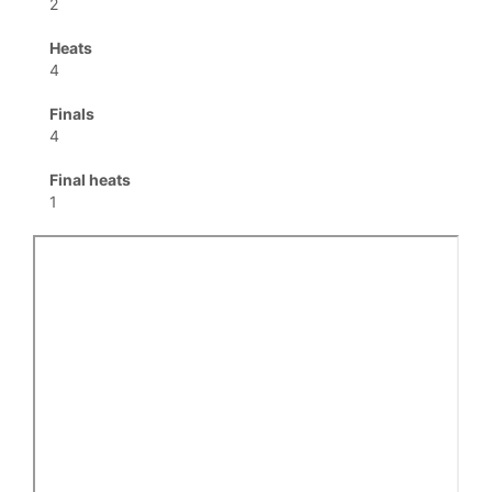
2
Heats
4
Finals
4
Final heats
1