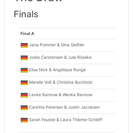
Finals
Final A
Jana Pommer & Gina Geißler
Jodie Carstensen & Jule Röseke
Elisa Nick & Angelique Runge
Mareile Voß & Christina Buchholz
Levke Rannow & Wenke Rannow
Carlotta Petersen & Justin Jacobsen
Sarah Feustel & Laura Thieme-Schleff