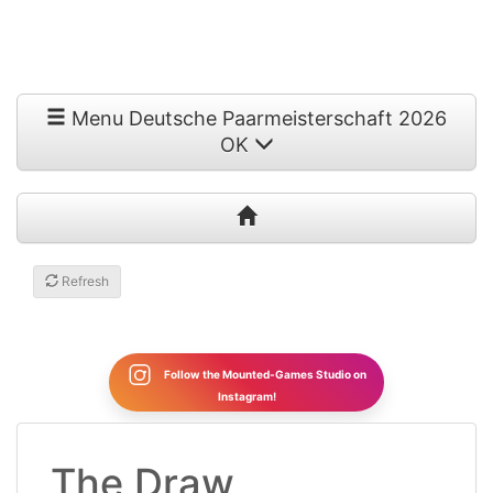
Menu Deutsche Paarmeisterschaft 2026
OK
Refresh
Follow the Mounted-Games Studio on
Instagram!
The Draw