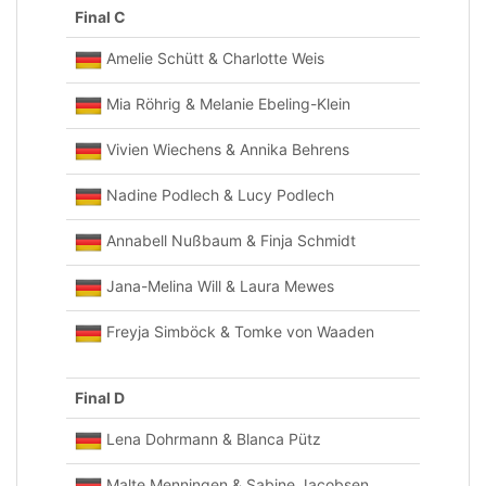
Final C
Amelie Schütt & Charlotte Weis
Mia Röhrig & Melanie Ebeling-Klein
Vivien Wiechens & Annika Behrens
Nadine Podlech & Lucy Podlech
Annabell Nußbaum & Finja Schmidt
Jana-Melina Will & Laura Mewes
Freyja Simböck & Tomke von Waaden
Final D
Lena Dohrmann & Blanca Pütz
Malte Menningen & Sabine Jacobsen