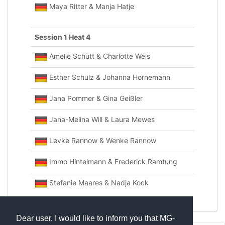
Maya Ritter & Manja Hatje
Session 1 Heat 4
Amelie Schütt & Charlotte Weis
Esther Schulz & Johanna Hornemann
Jana Pommer & Gina Geißler
Jana-Melina Will & Laura Mewes
Levke Rannow & Wenke Rannow
Immo Hintelmann & Frederick Ramtung
Stefanie Maares & Nadja Kock
Dear user, I would like to inform you that MG-