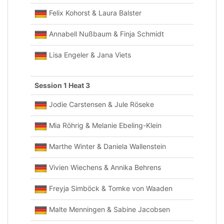
Felix Kohorst & Laura Balster
Annabell Nußbaum & Finja Schmidt
Lisa Engeler & Jana Viets
Session 1 Heat 3
Jodie Carstensen & Jule Röseke
Mia Röhrig & Melanie Ebeling-Klein
Marthe Winter & Daniela Wallenstein
Vivien Wiechens & Annika Behrens
Freyja Simböck & Tomke von Waaden
Malte Menningen & Sabine Jacobsen