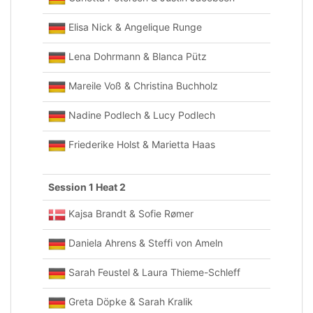
Elisa Nick & Angelique Runge
Lena Dohrmann & Blanca Pütz
Mareile Voß & Christina Buchholz
Nadine Podlech & Lucy Podlech
Friederike Holst & Marietta Haas
Session 1 Heat 2
Kajsa Brandt & Sofie Rømer
Daniela Ahrens & Steffi von Ameln
Sarah Feustel & Laura Thieme-Schleff
Greta Döpke & Sarah Kralik