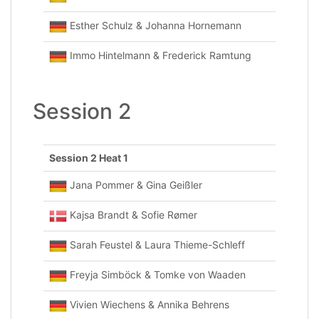
Esther Schulz & Johanna Hornemann
Immo Hintelmann & Frederick Ramtung
Session 2
Session 2 Heat 1
Jana Pommer & Gina Geißler
Kajsa Brandt & Sofie Rømer
Sarah Feustel & Laura Thieme-Schleff
Freyja Simböck & Tomke von Waaden
Vivien Wiechens & Annika Behrens