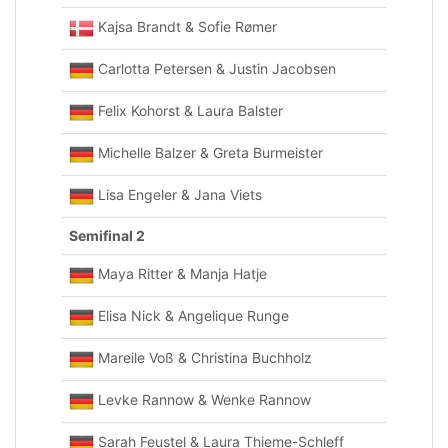
Kajsa Brandt & Sofie Rømer
Carlotta Petersen & Justin Jacobsen
Felix Kohorst & Laura Balster
Michelle Balzer & Greta Burmeister
Lisa Engeler & Jana Viets
Semifinal 2
Maya Ritter & Manja Hatje
Elisa Nick & Angelique Runge
Mareile Voß & Christina Buchholz
Levke Rannow & Wenke Rannow
Sarah Feustel & Laura Thieme-Schleff