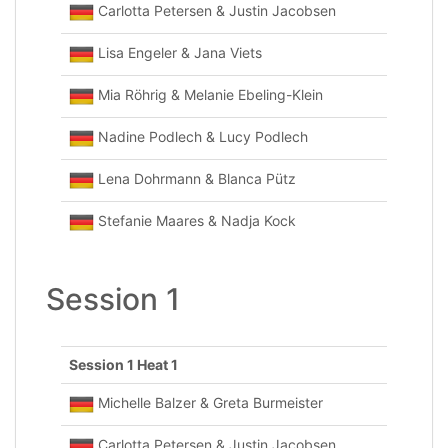
Carlotta Petersen & Justin Jacobsen
Lisa Engeler & Jana Viets
Mia Röhrig & Melanie Ebeling-Klein
Nadine Podlech & Lucy Podlech
Lena Dohrmann & Blanca Pütz
Stefanie Maares & Nadja Kock
Session 1
Session 1 Heat 1
Michelle Balzer & Greta Burmeister
Carlotta Petersen & Justin Jacobsen