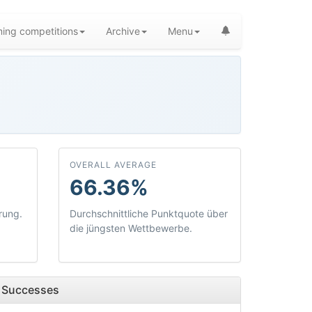
ing competitions
Archive
Menu
OVERALL AVERAGE
66.36%
rung.
Durchschnittliche Punktquote über
die jüngsten Wettbewerbe.
Successes