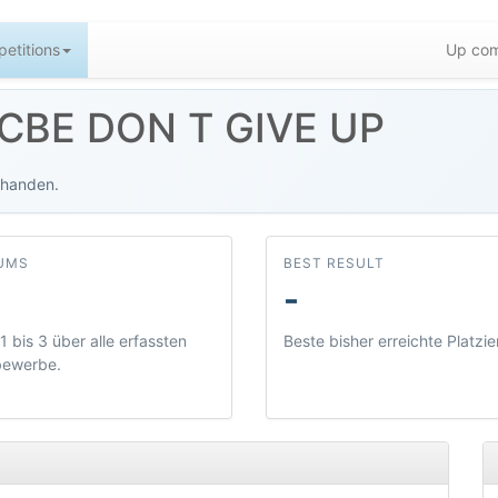
etitions
Up com
: CBE DON T GIVE UP
rhanden.
UMS
BEST RESULT
-
1 bis 3 über alle erfassten
Beste bisher erreichte Platzie
bewerbe.