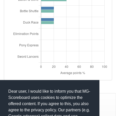
Dear user, I would like to inform you that MG-
Scoreboard uses cookies to optimize the
© Mats Hensel,
MG-SCOREBOARD.de
offered content. If you agree to this, you also
agree to the privacy policy. Our partners (e.g.
Impressum