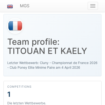
MGS
Navigat
ein-/au
Team profile:
TITOUAN ET KAELY
Letzter Wettbewerb: Cluny - Championnat de France 2026
- Club Poney Elite Minime Paire am 4 April 2026
COMPETITIONS
1
Die letzten Wettbewerbe.