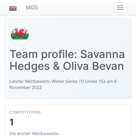
MGS
Navigat
ein-/au
Team profile: Savanna
Hedges & Oliva Bevan
Letzter Wettbewerb: Winter Series (1) Under 15s am 6
November 2022
COMPETITIONS
1
Die letzten Wettbewerbe.