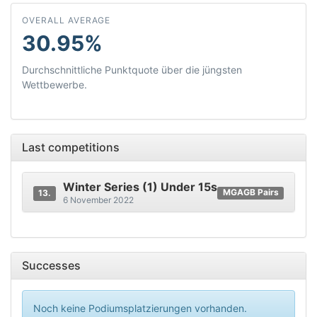
OVERALL AVERAGE
30.95%
Durchschnittliche Punktquote über die jüngsten
Wettbewerbe.
Last competitions
Winter Series (1) Under 15s
MGAGB Pairs
13.
6 November 2022
Successes
Noch keine Podiumsplatzierungen vorhanden.